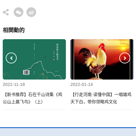
相関動的
2022-11-18
2022-01-14
【新书推荐】石在千山诗集《鸡
【行走河南·读懂中国】一唱雄鸡
公山上晨飞鸟》（上）
天下白，带你领略鸡文化