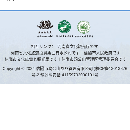
相互リンク：
河南省文化観光庁です
河南省文化旅遊投資集団有限公司です
信陽市人民政府です
信陽市文化広電と観光局です
信陽市鶏公山管理区管理委員会です
Copyright © 2024 信陽市鸡公山あり管理有限公司
豫ICP备13013876
号-2
豫公网安备 41159702000101号