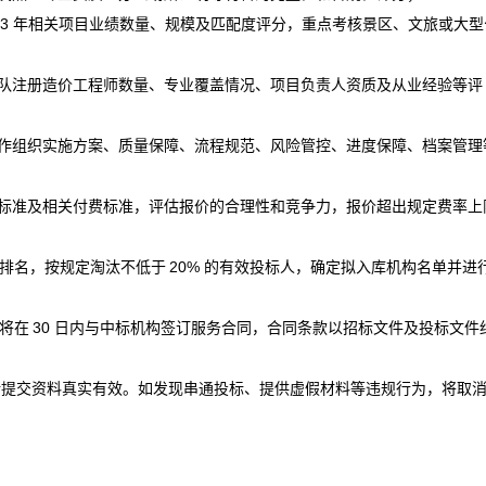
3 年相关项目业绩数量、规模及匹配度评分，重点考核景区、文旅或大型
队注册造价工程师数量、专业覆盖情况、项目负责人资质及从业经验等评
作组织实施方案、质量保障、流程规范、风险管控、进度保障、档案管理
标准及相关付费标准，评估报价的合理性和竞争力，报价超出规定费率上
排名，按规定淘汰不低于
20% 的有效投标人，确定拟入库机构名单并进
将在
30 日内与中标机构签订服务合同，合同条款以招标文件及投标文件
所提交资料真实有效。如发现串通投标、提供虚假材料等违规行为，将取