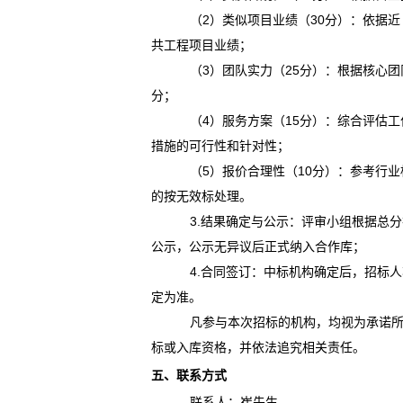
（2）
类似项目业绩（
30分）：
依据近
共工程项目业绩；
（3）
团队实力（
25分）：
根据核心团
分；
（4）
服务方案（
15分）：
综合评估工
措施的可行性和针对性；
（5）
报价合理性（
10分）：
参考行业
的按无效标处理。
3.
结果确定与公示：评审小组根据总分
公示，公示无异议后正式纳入合作库；
4.
合同签订：中标机构确定后，招标人
定为准。
凡参与本次招标的机构，均视为承诺
标或入库资格，并依法追究相关责任。
五、联系方式
联系人：崔先生