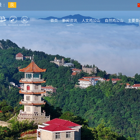
首页
新闻资讯
人文鸡公山
自然鸡公山
主要景