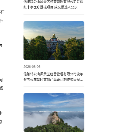
信阳鸡公山风景区经营管理有限公司采购
红十字医疗器械项目 成交候选人公示
并在
不
审
供
2026-08-06
信阳鸡公山风景区经营管理有限公司波尔
同
登老火车景区文创产品设计制作项目候选
人公告
咨
主
的