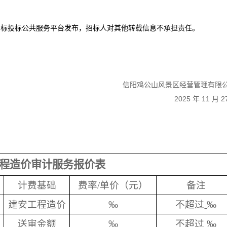
招标投标公共服务平台发布，招标人对其他转载信息不承担责任。
信阳鸡公山风景区经营管理有限
2025 年 11 月 
程造价审计服务报价表
计费基础
费率
/单价（元）
备注
建安工程造价
‰
不超过
‰
送审金额
‰
不超过
‰