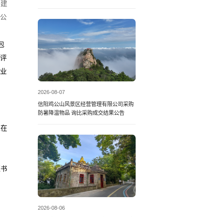
、建
过公
包
与评
行业
2026-08-07
信阳鸡公山风景区经营管理有限公司采购
防暑降温物品 询比采购成交结果公告
且在
证书
2026-08-06