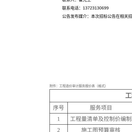
联系电话：
13723130699
公告发布媒介：本次招标公告在相关
附件：工程造价审计服务报价表（格式）
工
序号
服务项目
1
工程量清单及控制价编制
2
施工图预算审核