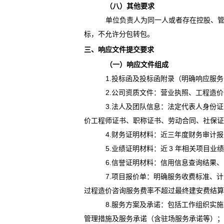
（八）其他要求
单位负责人为同一人或者存在控股、
标，不允许分包转包。
三、响应文件提交要求
（一）响应文件组成
1.
投标函及投标函附录（明确响应服务
2.公司资质文件：营业执照、工程造
3.法人及团队信息：法定代表人身份
价工程师证书、职称证书、劳动合同、社保
4.财务证明材料：近三年度财务审计
5.
业绩证明材料：近
3 年相关项目业
6.
信誉证明材料：信用信息查询结果、
7.
项目报价单：明确服务收费标准、计
过程造价咨询服务费率不超过最终建安费结
8.
服务方案及承诺：包括工作组织实施
管理措施及服务承诺（含驻场服务承诺等）