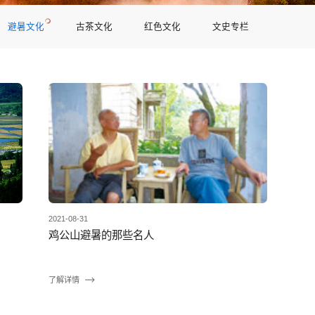
避暑文化
古茶文化
红色文化
文史专栏
2021-08-31
鸡公山避暑的那些名人
了解详情