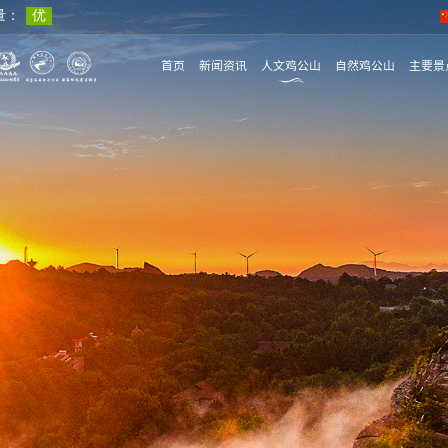
首页
新闻资讯
人文鸡公山
自然鸡公山
主要景