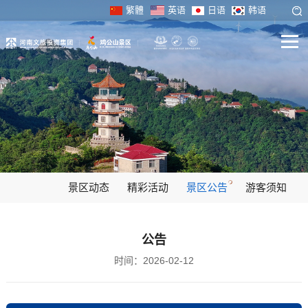
繁體
英语
日语
韩语
景区动态
精彩活动
景区公告
游客须知
公告
时间：2026-02-12