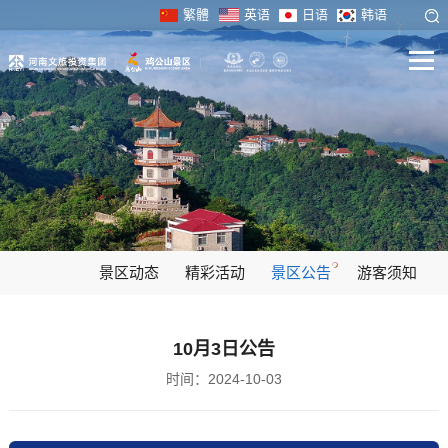
繁體
英语
日语
韩语
景区动态
精彩活动
景区公告
游客须知
10月3日公告
时间：2024-10-03