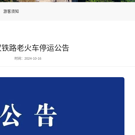
游客须知
汉铁路老火车停运公告
时间：2024-10-16