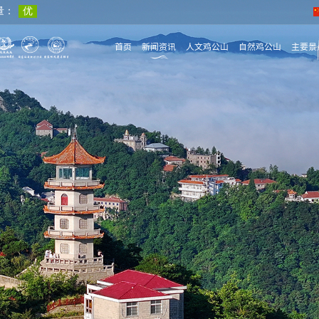
首页
新闻资讯
人文鸡公山
自然鸡公山
主要景