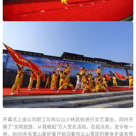
开幕式上由公司职工与鸡公山少林武校进行文艺演出，同时开
展了“文明旅游、从我做起”万人签名活动。在起点处，发令枪一
响，8000余名登山爱好者开始沿着鸡公山景区的健身步道有秩