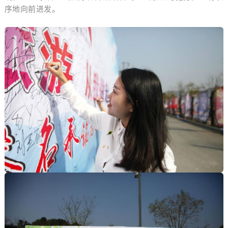
序地向前进发。