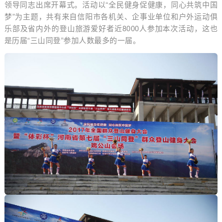
领导同志出席开幕式。活动以“全民健身促健康，同心共筑中国
梦”为主题，共有来自信阳市各机关、企事业单位和户外运动俱
乐部及省内外的登山旅游爱好者近8000人参加本次活动，这也
是历届“三山同登”参加人数最多的一届。