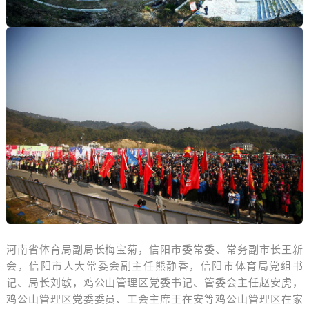
河南省体育局副局长梅宝菊，信阳市委常委、常务副市长王新
会，
信阳市人大常委会副主任熊静香，信阳市体育局党组书
记、局长刘敏，
鸡公山管理区党委书记、管委会主任赵安虎，
鸡公山管理区党委委员、工会主席王在安等鸡公山管理区在家