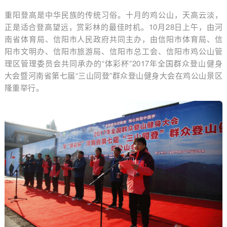
重阳登高是中华民族的传统习俗。十月的鸡公山，天高云淡，
正是适合登高望远，赏彩林的最佳时机。10月28日上午，由河
南省体育局、信阳市人民政府共同主办，由信阳市体育局、信
阳市文明办、信阳市旅游局、信阳市总工会、信阳市鸡公山管
理区管理委员会共同承办的“体彩杯”2017年全国群众登山健身
大会暨河南省第七届“三山同登”群众登山健身大会在鸡公山景区
隆重举行。