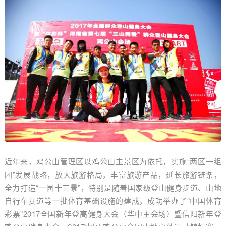
近年来，鸡公山管理区以鸡公山主景区为依托，实施“两区一组
团”发展战略，放大旅游格局，丰富旅游产品，延长旅游链条，
全力打造“一园十三景”，特别是随着国家级登山健身步道、山地
自行车赛道等一批体育基础设施的建成，成功举办了“中国体育
彩票”2017全国新年登高健身大会（华中主会场）暨信阳新年登