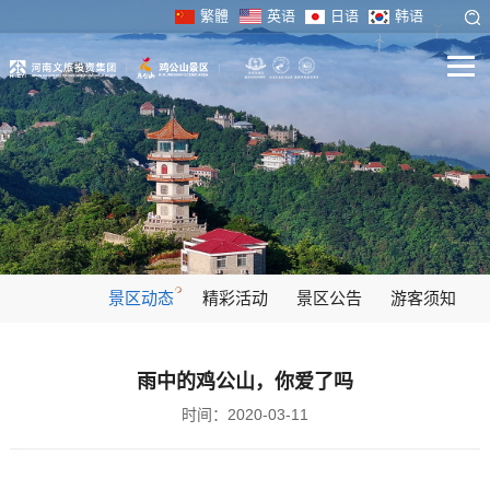
繁體
英语
日语
韩语
景区动态
精彩活动
景区公告
游客须知
雨中的鸡公山，你爱了吗
时间：2020-03-11