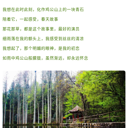
我想在此时此刻，化作鸡公山上的一块青石
陪着它，一起感受，春天故事
那花那草，都是这个故事里，最好的演员
细雨落在我的额头上，我感受到丝丝的清凉
我想起了，那个明媚的眼神，是我的初恋
如雨中鸡公山般朦胧，虽然渐远，却永远怀念