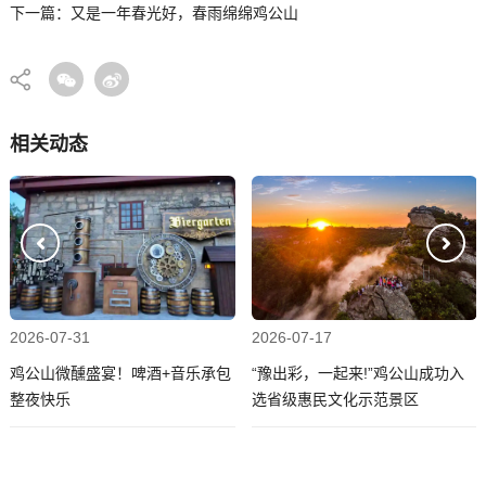
下一篇：又是一年春光好，春雨绵绵鸡公山
相关动态
2026-07-31
2026-07-17
鸡公山微醺盛宴！啤酒+音乐承包
“豫出彩，一起来!”鸡公山成功入
整夜快乐
选省级惠民文化示范景区