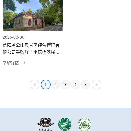
2026-08-06
信阳鸡公山风景区经营管理有
限公司采购红十字医疗器械项
目 成交候选人公示
了解详情
1
2
3
4
5